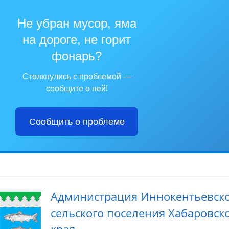
Не убран мусор, яма
на дороге, не горит
фонарь?
Столкнулись с проблемой —
сообщите о ней!
Сообщить о проблеме
Администрация Иннокентьевск
сельского поселения Хабаровск