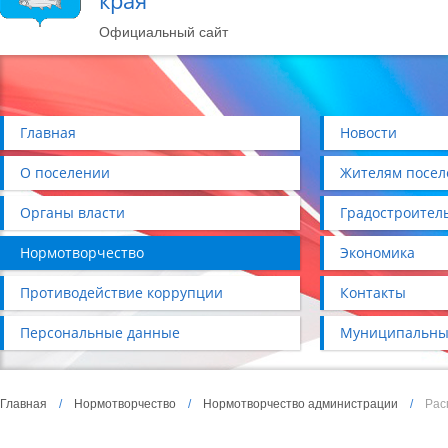
края
Официальный сайт
Главная
Новости
О поселении
Жителям посел
Органы власти
Градостроител
Нормотворчество
Экономика
Противодействие коррупции
Контакты
Персональные данные
Муниципальны
Главная
/
Нормотворчество
/
Нормотворчество администрации
/
Рас