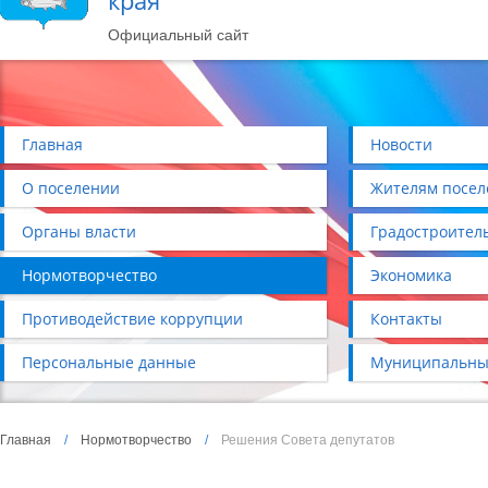
края
Официальный сайт
Главная
Новости
О поселении
Жителям посел
Органы власти
Градостроител
Нормотворчество
Экономика
Противодействие коррупции
Контакты
Персональные данные
Муниципальны
Главная
/
Нормотворчество
/
Решения Совета депутатов