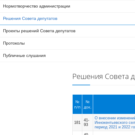
Нормотворчество администрации
Решения Совета депутатов
Проекты решений Совета депутатов
Протоколы
Публичные слушания
Решения Совета д
№
№
п/п
док.
О внесении изменени
41-
181
Иннокентьевского сел
93
период 2021 и 2022 г
40-