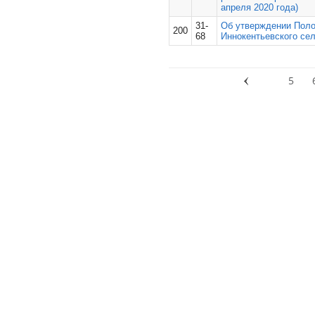
апреля 2020 года)
31-
Об утверждении Пол
200
68
Иннокентьевского се
5