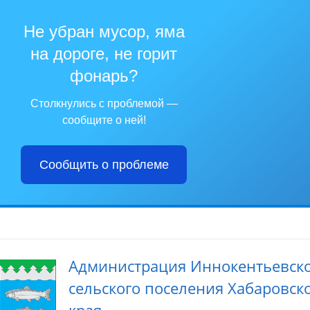
Не убран мусор, яма
на дороге, не горит
фонарь?
Столкнулись с проблемой —
сообщите о ней!
Сообщить о проблеме
Администрация Иннокентьевск
сельского поселения Хабаровск