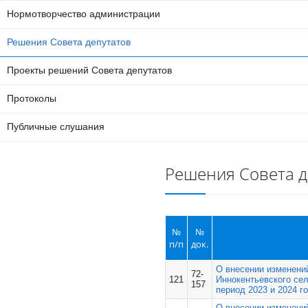
Нормотворчество администрации
Решения Совета депутатов
Проекты решений Совета депутатов
Протоколы
Публичные слушания
Решения Совета д
№
№
п/п
док.
О внесении изменени
72-
121
Иннокентьевского сел
157
период 2023 и 2024 г
О внесении изменени