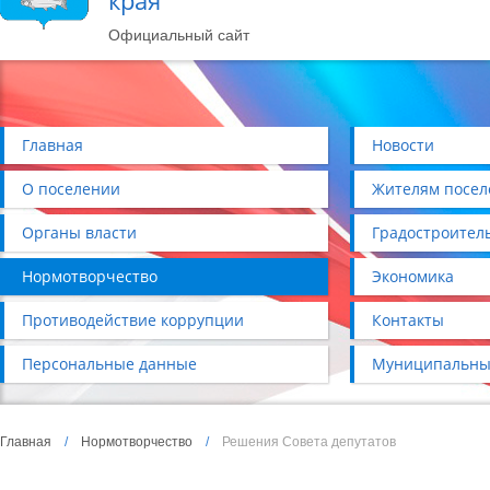
края
Официальный сайт
Главная
Новости
О поселении
Жителям посел
Органы власти
Градостроител
Нормотворчество
Экономика
Противодействие коррупции
Контакты
Персональные данные
Муниципальны
Главная
/
Нормотворчество
/
Решения Совета депутатов