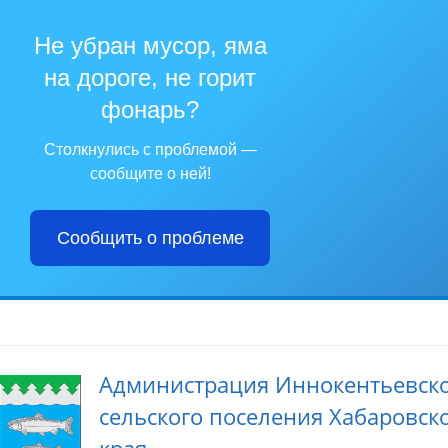
Не убран мусор, яма
на дороге, не горит
фонарь?
Столкнулись с проблемой —
сообщите о ней!
Сообщить о проблеме
Администрация Иннокентьевск
сельского поселения Хабаровск