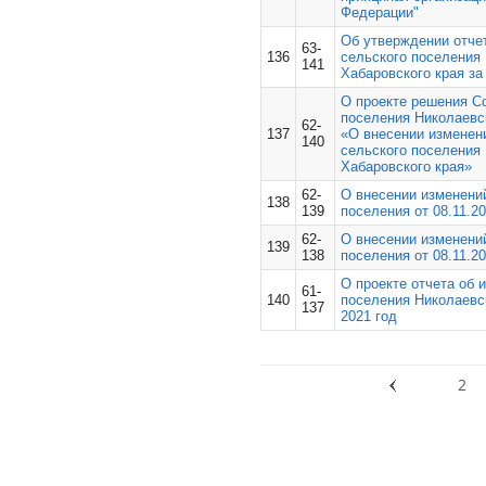
Федерации"
Об утверждении отче
63-
136
сельского поселения
141
Хабаровского края за
О проекте решения Со
поселения Николаевс
62-
137
«О внесении изменени
140
сельского поселения
Хабаровского края»
62-
О внесении изменени
138
139
поселения от 08.11.2
62-
О внесении изменени
139
138
поселения от 08.11.2
О проекте отчета об 
61-
140
поселения Николаевск
137
2021 год
2