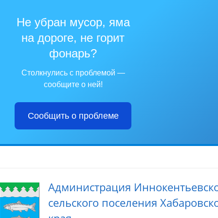
Не убран мусор, яма
на дороге, не горит
фонарь?
Столкнулись с проблемой —
сообщите о ней!
Сообщить о проблеме
Администрация Иннокентьевск
сельского поселения Хабаровск