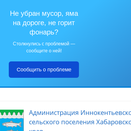
Не убран мусор, яма
на дороге, не горит
фонарь?
Столкнулись с проблемой —
сообщите о ней!
Сообщить о проблеме
Администрация Иннокентьевск
сельского поселения Хабаровск