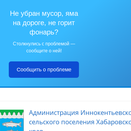
Не убран мусор, яма
на дороге, не горит
фонарь?
Столкнулись с проблемой —
сообщите о ней!
Сообщить о проблеме
Администрация Иннокентьевск
сельского поселения Хабаровск