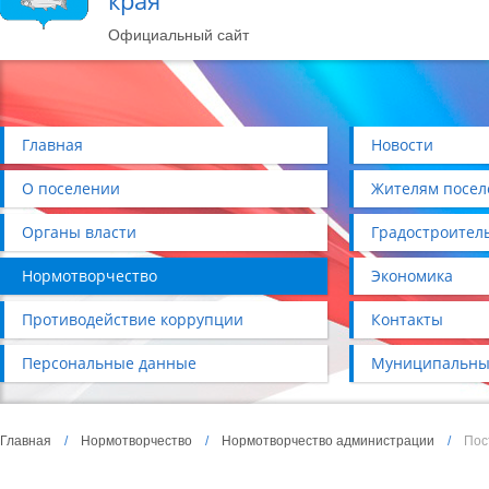
края
Официальный сайт
Главная
Новости
О поселении
Жителям посел
Органы власти
Градостроител
Нормотворчество
Экономика
Противодействие коррупции
Контакты
Персональные данные
Муниципальны
Главная
/
Нормотворчество
/
Нормотворчество администрации
/
Пос