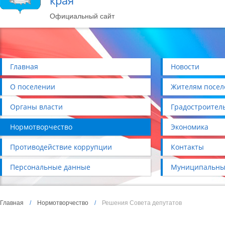
края
Официальный сайт
Главная
Новости
О поселении
Жителям посел
Органы власти
Градостроител
Нормотворчество
Экономика
Противодействие коррупции
Контакты
Персональные данные
Муниципальны
Главная
/
Нормотворчество
/
Решения Совета депутатов