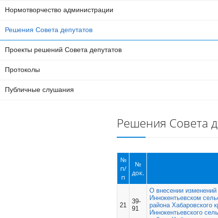
Нормотворчество администрации
Решения Совета депутатов
Проекты решений Совета депутатов
Протоколы
Публичные слушания
Решения Совета д
№
№
п/
док.
п
О внесении изменений
Иннокентьевском сель
39-
21
района Хабаровского 
91
Иннокентьевского сел