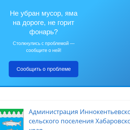
Не убран мусор, яма
на дороге, не горит
фонарь?
Столкнулись с проблемой —
сообщите о ней!
Сообщить о проблеме
Администрация Иннокентьевск
сельского поселения Хабаровск