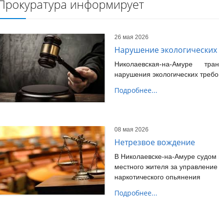
Прокуратура информирует
26 мая 2026
Нарушение экологических
Николаевская-на-Амуре тра
нарушения экологических требо
Подробнее...
08 мая 2026
Нетрезвое вождение
В Николаевске-на-Амуре судом
местного жителя за управление
наркотического опьянения
Подробнее...