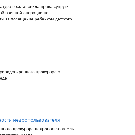
атура восстановила права супруги
ой военной операции на
ты за посещение ребенком детского
природоохранного прокурора о
онде
ности недропользователя
нного прокурора недропользователь