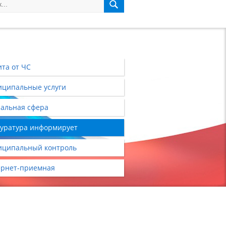
та от ЧС
ципальные услуги
альная сфера
уратура информирует
ципальный контроль
рнет-приемная