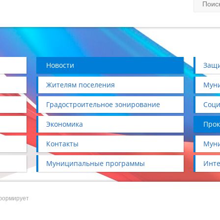
Новости
Защи
Жителям поселения
Муни
Градостроительное зонирование
Соци
Экономика
Прок
Контакты
Муни
Муниципальные программы
Инте
формирует