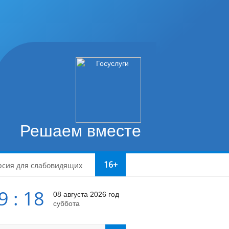
Решаем вместе
16+
рсия для слабовидящих
9 : 18
08 августа 2026 год
суббота