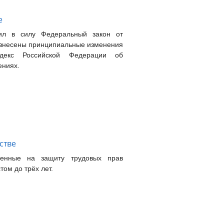
е
ил в силу Федеральный закон от
 внесены принципиальные изменения
декс Российской Федерации об
ениях.
стве
ленные на защиту трудовых прав
ом до трёх лет.