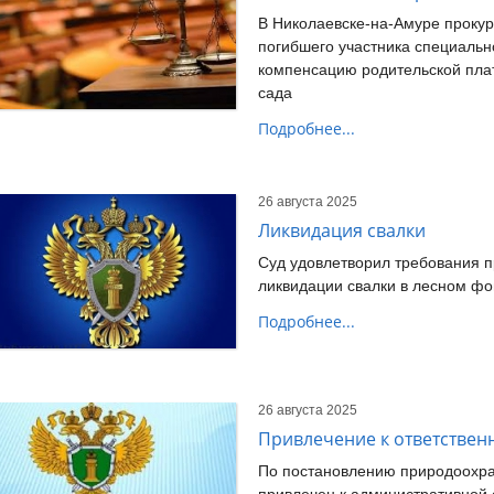
В Николаевске-на-Амуре прокур
погибшего участника специальн
компенсацию родительской пла
сада
Подробнее...
26 августа 2025
Ликвидация свалки
Суд удовлетворил требования 
ликвидации свалки в лесном ф
Подробнее...
26 августа 2025
Привлечение к ответствен
По постановлению природоохра