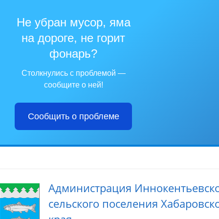
Не убран мусор, яма
на дороге, не горит
фонарь?
Столкнулись с проблемой —
сообщите о ней!
Сообщить о проблеме
Администрация Иннокентьевск
сельского поселения Хабаровск