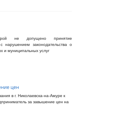
атурой не допущено принятие
 с нарушением законодательства о
х и муниципальных услуг
ение цен
ания в г. Николаевска-на-Амуре к
дприниматель за завышение цен на