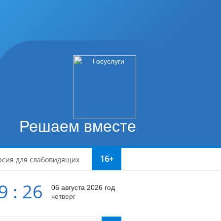
Решаем вместе
16+
рсия для слабовидящих
9 : 26
06 августа 2026 год
четверг