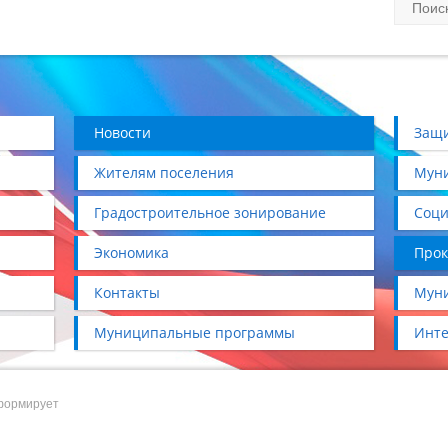
Новости
Защи
Жителям поселения
Муни
Градостроительное зонирование
Соци
Экономика
Прок
Контакты
Муни
Муниципальные программы
Инте
формирует