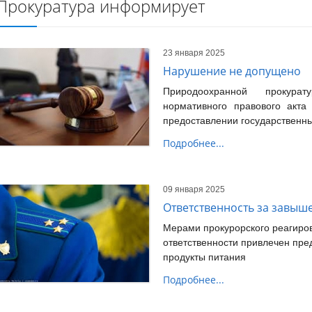
Прокуратура информирует
23 января 2025
Нарушение не допущено
Природоохранной прокур
нормативного правового акта
предоставлении государственны
Подробнее...
09 января 2025
Ответственность за завыш
Мерами прокурорского реагиров
ответственности привлечен пре
продукты питания
Подробнее...