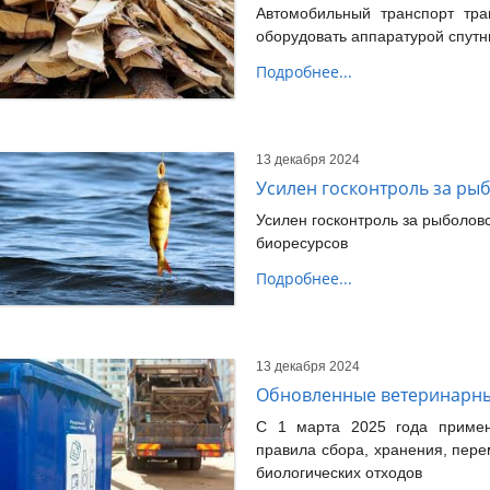
Автомобильный транспорт тр
оборудовать аппаратурой спутн
Подробнее...
13 декабря 2024
Усилен госконтроль за ры
Усилен госконтроль за рыболов
биоресурсов
Подробнее...
13 декабря 2024
Обновленные ветеринарн
С 1 марта 2025 года примен
правила сбора, хранения, пер
биологических отходов