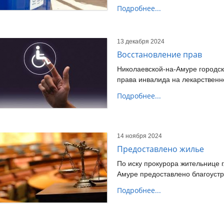
Подробнее...
13 декабря 2024
Восстановление прав
Николаевской-на-Амуре городск
права инвалида на лекарствен
Подробнее...
14 ноября 2024
Предоставлено жилье
По иску прокурора жительнице г
Амуре
предоставлено благоуст
Подробнее...