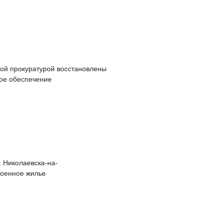
ой прокуратурой восстановлены
ное обеспечение
. Николаевска-на-
роенное жилье