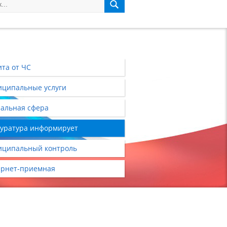
та от ЧС
ципальные услуги
альная сфера
уратура информирует
ципальный контроль
рнет-приемная