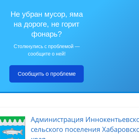
Не убран мусор, яма
на дороге, не горит
фонарь?
Столкнулись с проблемой —
сообщите о ней!
Сообщить о проблеме
Администрация Иннокентьевск
сельского поселения Хабаровск