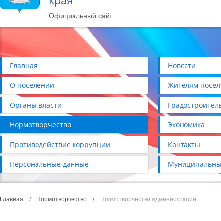
края
Официальный сайт
Главная
Новости
О поселении
Жителям посел
Органы власти
Градостроител
Нормотворчество
Экономика
Противодействие коррупции
Контакты
Персональные данные
Муниципальны
Главная
/
Нормотворчество
/
Нормотворчество администрации