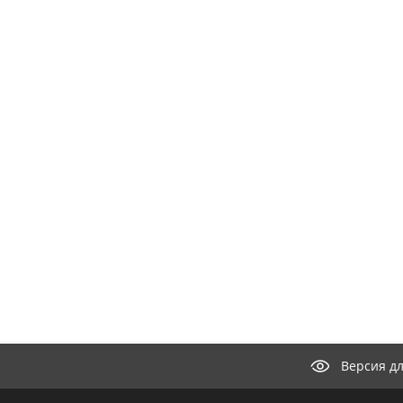
Версия д