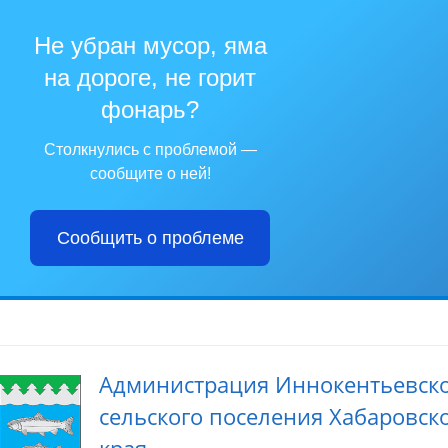
Не убран мусор, яма
на дороге, не горит
фонарь?
Столкнулись с проблемой —
сообщите о ней!
Сообщить о проблеме
Администрация Иннокентьевск
сельского поселения Хабаровск