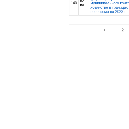
62-
140
муниципального конт
па
хозяйстве в границах
поселения на 2023 г.
2