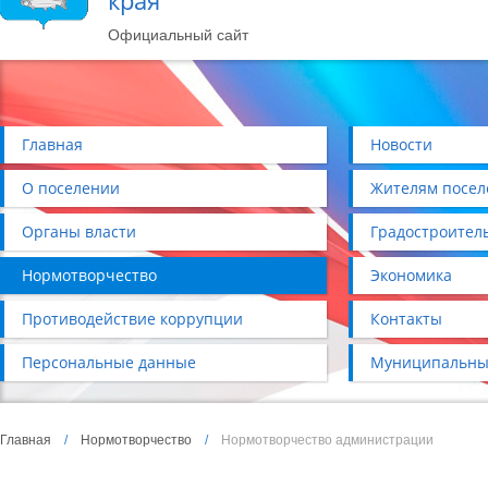
края
Официальный сайт
Главная
Новости
О поселении
Жителям посел
Органы власти
Градостроител
Нормотворчество
Экономика
Противодействие коррупции
Контакты
Персональные данные
Муниципальны
Главная
/
Нормотворчество
/
Нормотворчество администрации