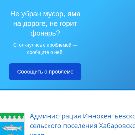
Не убран мусор, яма
на дороге, не горит
фонарь?
Столкнулись с проблемой —
сообщите о ней!
Сообщить о проблеме
Администрация Иннокентьевск
сельского поселения Хабаровск