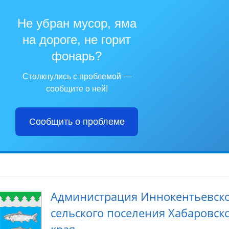
Не убран мусор, яма
на дороге, не горит
фонарь?
Столкнулись с проблемой —
сообщите о ней!
Сообщить о проблеме
Администрация Иннокентьевск
сельского поселения Хабаровск